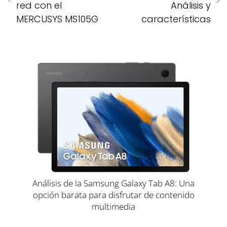
red con el
Análisis y
MERCUSYS MS105G
características
Análisis de la Samsung Galaxy Tab A8: Una
opción barata para disfrutar de contenido
multimedia