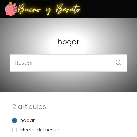
hogar
2 artículos
hogar
electrodomestico